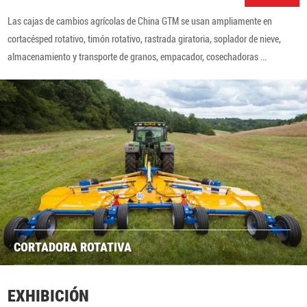
Las cajas de cambios agrícolas de China GTM se usan ampliamente en
cortacésped rotativo, timón rotativo, rastrada giratoria, soplador de nieve,
almacenamiento y transporte de granos, empacador, cosechadoras ...
CORTADORA ROTATIVA
EXHIBICIÓN