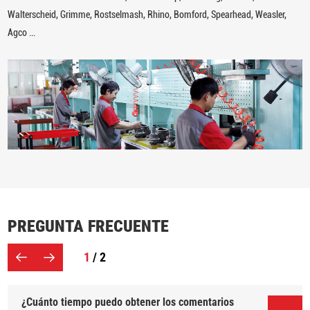
Walterscheid, Grimme, Rostselmash, Rhino, Bomford, Spearhead, Weasler,
Agco ...
PREGUNTA FRECUENTE
1
/ 2
¿Cuánto tiempo puedo obtener los comentarios