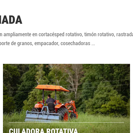
NADA
 ampliamente en cortacésped rotativo, timón rotativo, rastrad
sporte de granos, empacador, cosechadoras ...
CULADORA ROTATIVA