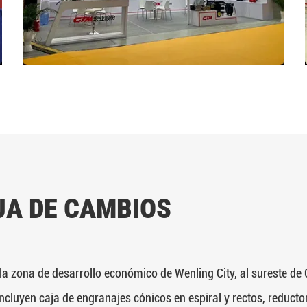
JA DE CAMBIOS
la zona de desarrollo económico de Wenling City, al sureste de 
cluyen caja de engranajes cónicos en espiral y rectos, reductor