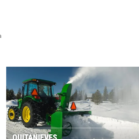
a
QUITANIEVES