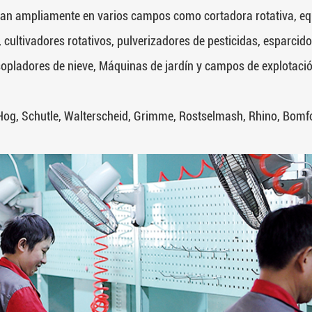
 utilizan ampliamente en varios campos como cortadora rotativa,
cultivadores rotativos, pulverizadores de pesticidas, esparcido
ladores de nieve, Máquinas de jardín y campos de explotación 
Hog, Schutle, Walterscheid, Grimme, Rostselmash, Rhino, Bomfo