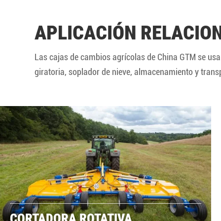
APLICACIÓN RELACIO
Las cajas de cambios agrícolas de China GTM se usan
giratoria, soplador de nieve, almacenamiento y tran
CORTADORA ROTATIVA