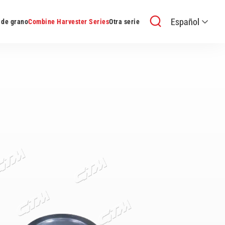
Español
 de grano
Combine Harvester Series
Otra serie