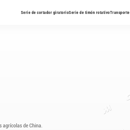
Serie de cortador giratorio
Serie de timón rotativo
Transporte
s agrícolas de China.