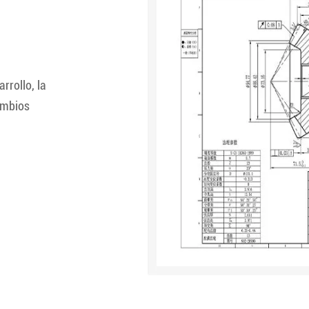
rrollo, la
cambios