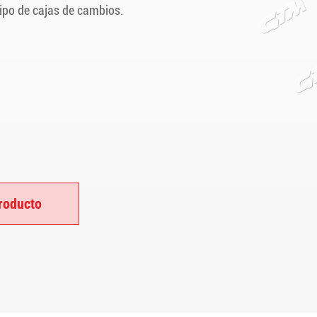
ipo de cajas de cambios.
roducto