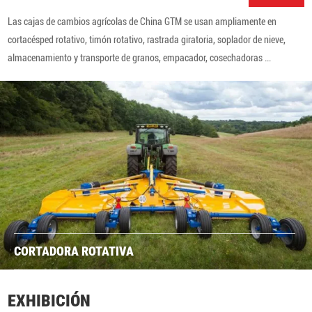
Las cajas de cambios agrícolas de China GTM se usan ampliamente en
cortacésped rotativo, timón rotativo, rastrada giratoria, soplador de nieve,
almacenamiento y transporte de granos, empacador, cosechadoras ...
CORTADORA ROTATIVA
EXHIBICIÓN