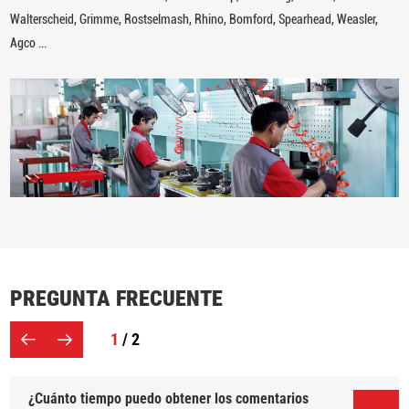
Walterscheid, Grimme, Rostselmash, Rhino, Bomford, Spearhead, Weasler,
Agco ...
PREGUNTA FRECUENTE
1
/ 2
¿Cuánto tiempo puedo obtener los comentarios