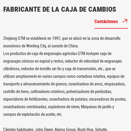
FABRICANTE DE LA CAJA DE CAMBIOS
Contáctenos
Zhejiang GTM se estableció en 1997, que se ubicó en la zona de desarrollo
económico de Wenling City, al sureste de China.
Los productos de caja de engranajes agrícolas GTM incluyen caja de
engranajes cónicos en espiral y rectos, reductor de velocidad de engranajes
cilíndricos, reductor de tornillo sin fin y caja de transmisión, etc., que se
utilizan ampliamente en varios campos como cortadora rotativa, equipos de
transporte y almacenamiento de granos, cosechadora de arroz, empacadora,
rastrillo de heno, cultivadores rotativos, pulverizadores de pesticidas,
esparcidores de fertilizantes, cosechadora de patatas, excavadoras de postes,
cosechadoras combinadas, sopladores de nieve, Máquinas de jardín y
campos de explotación de aceite, etc.
Clientes habituales: John Deere, Alamo Group, Bush Hog, Schutle,